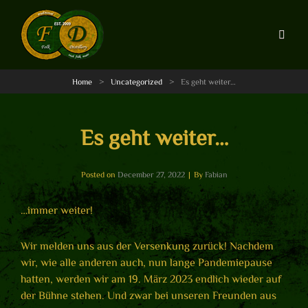
Home
>
Uncategorized
>
Es geht weiter…
Es geht weiter…
Byline
Posted on
December 27, 2022
|
By
Fabian
…immer weiter!
Wir melden uns aus der Versenkung zurück! Nachdem
wir, wie alle anderen auch, nun lange Pandemiepause
hatten, werden wir am 19. März 2023 endlich wieder auf
der Bühne stehen. Und zwar bei unseren Freunden aus