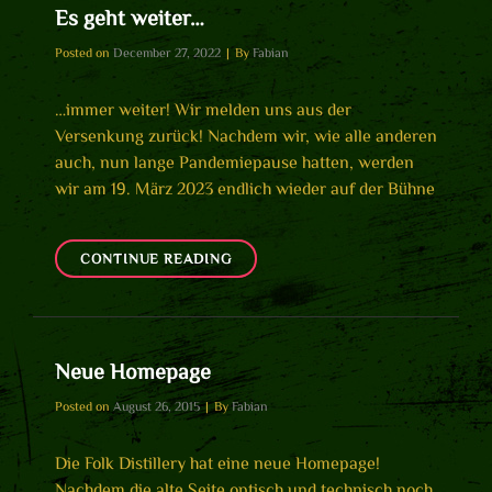
Es geht weiter…
Byline
Posted on
December 27, 2022
|
By
Fabian
…immer weiter! Wir melden uns aus der
Versenkung zurück! Nachdem wir, wie alle anderen
auch, nun lange Pandemiepause hatten, werden
wir am 19. März 2023 endlich wieder auf der Bühne
ES
CONTINUE READING
GEHT
WEITER…
Neue Homepage
Byline
Posted on
August 26, 2015
|
By
Fabian
Die Folk Distillery hat eine neue Homepage!
Nachdem die alte Seite optisch und technisch noch