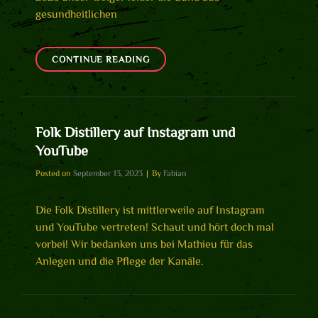
gesundheitlichen
WIR
CONTINUE READING
SUCHTEN
VERSTÄRKUNG
(GEIGE
UND/ODER
Folk Distillery auf Instagram und
AKKORDEON)!
YouTube
[ERLEDIGT]
Byline
Posted on
September 13, 2023
|
By
Fabian
Die Folk Distillery ist mittlerweile auf Instagram
und YouTube vertreten! Schaut und hört doch mal
vorbei! Wir bedanken uns bei Mathieu für das
Anlegen und die Pflege der Kanäle.